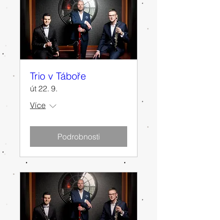
Trio v Táboře
út 22. 9.
Více
Podrobnosti