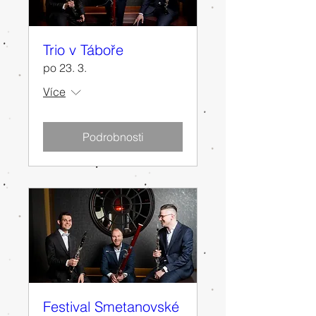
Trio v Táboře
po 23. 3.
Více
Podrobnosti
Festival Smetanovské