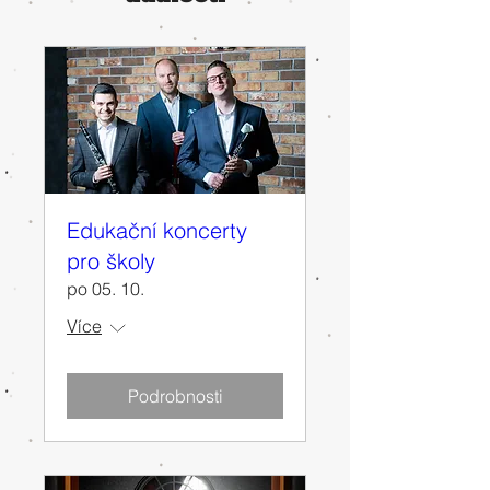
Edukační koncerty
pro školy
po 05. 10.
Více
Podrobnosti