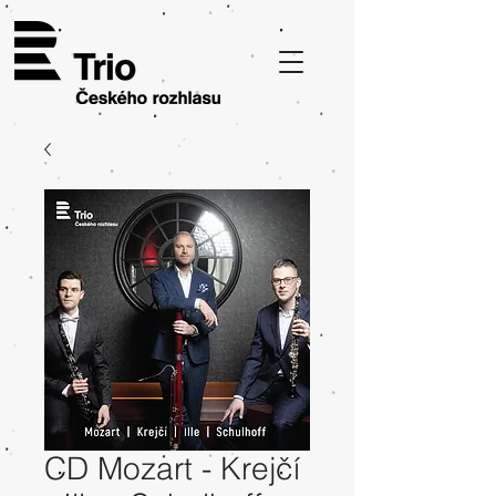
CD Mozart - Krejčí