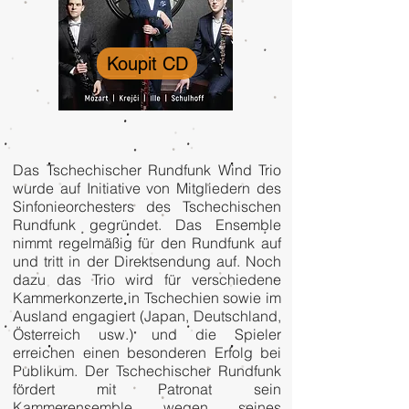
Koupit CD
Das Tschechischer Rundfunk Wind Trio
wurde auf Initiative von Mitgliedern des
Sinfonieorchesters des Tschechischen
Rundfunk gegründet. Das Ensemble
nimmt regelmäßig für den Rundfunk auf
und tritt in der Direktsendung auf. Noch
dazu das Trio wird für verschiedene
Kammerkonzerte in Tschechien sowie im
Ausland engagiert (Japan, Deutschland,
Österreich usw.) und die Spieler
erreichen einen besonderen Erfolg bei
Publikum. Der Tschechischer Rundfunk
fördert mit Patronat sein
Kammerensemble wegen seines