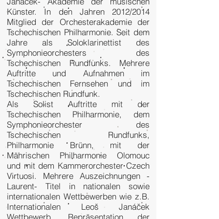
Janáček- Akademie der musischen
Künster. In den Jahren 2012/2014
Mitglied der Orchesterakademie der
Tschechischen Philharmonie. Seit dem
Jahre als Soloklarinettist des
Symphonieorchesters des
Tschechischen Rundfunks. Mehrere
Auftritte und Aufnahmen im
Tschechischen Fernsehen und im
Tschechischen Rundfunk.
Als Solist Auftritte mit der
Tschechischen Philharmonie, dem
Symphonieorchester des
Tschechischen Rundfunks,
Philharmonie Brünn, mit der
Mährischen Philharmonie Olomouc
und mit dem Kammerorchester Czech
Virtuosi. Mehrere Auszeichnungen -
Laurent- Titel in nationalen sowie
internationalen Wettbewerben wie z.B.
Internationalen Leoš Janáček
Wettbewerb, Repräsentation der