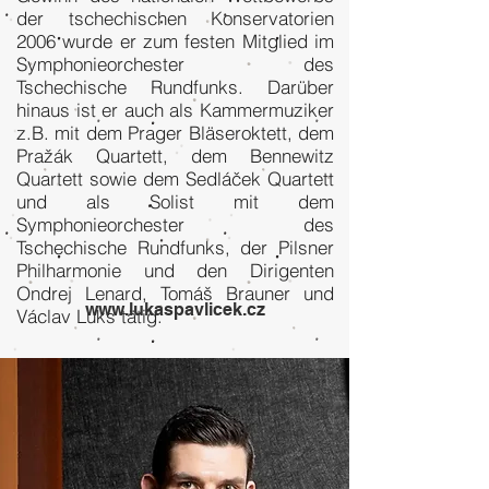
der tschechischen Konservatorien
2006 wurde er zum festen Mitglied im
Symphonieorchester des
Tschechische Rundfunks. Darüber
hinaus ist er auch als Kammermuziker
z.B. mit dem Prager Bläseroktett, dem
Pražák Quartett, dem Bennewitz
Quartett sowie dem Sedláček Quartett
und als Solist mit dem
Symphonieorchester des
Tschechische Rundfunks, der Pilsner
Philharmonie und den Dirigenten
Ondrej Lenard, Tomáš Brauner und
www.lukaspavlicek.cz
Václav Luks tätig.