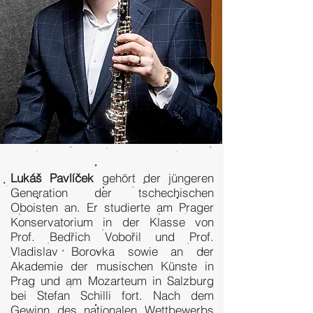
Lukáš Pavlíček
gehört der jüngeren
Generation der tschechischen
Oboisten an. Er studierte am Prager
Konservatorium in der Klasse von
Prof. Bedřich Vobořil und Prof.
Vladislav Borovka sowie an der
Akademie der musischen Künste in
Prag und am Mozarteum in Salzburg
bei Stefan Schilli fort. Nach dem
Gewinn des nationalen Wettbewerbs